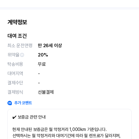
계약정보
대여 조건
최소 운전연령
만 26세 이상
위약율
20%
탁송비용
무료
대여지역
-
결제수단
-
결제방식
선불결제
추가 코멘트
✔️ 보증금 관련 안내
현재 안내된 보증금은 월 약정거리 1,000km 기준입니다.
선택하시는 월 약정거리와 대여기간에 따라 월 렌트료가 달라지며,