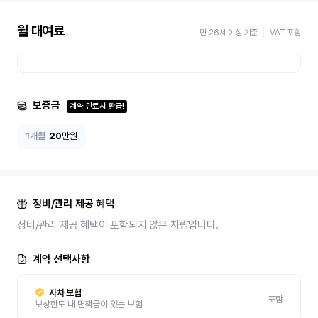
월 대여료
만 26세 이상 기준
VAT 포함
보증금
계약 만료시 환급!
1개월
20
만원
정비/관리 제공 혜택
정비/관리 제공 혜택이 포함되지 않은 차량입니다.
계약 선택사항
자차 보험
포함
보상한도 내 면책금이 있는 보험