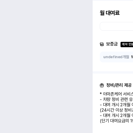
월 대여료
보증금
계약 만
undefined개월
정비/관리 제공
* 아마존케어 서비스
- 차량 정비 관련 
- 대여 개시 2개월
(24시간 이상 정비
- 대여 개시 2개월
(단기 대여요금의 1