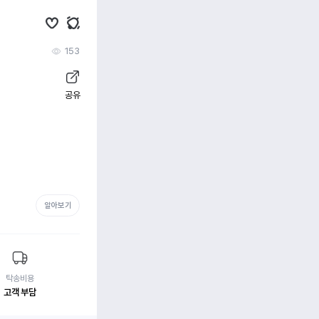
153
공유
알아보기
탁송비용
고객 부담