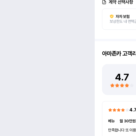
계약 선택사항
자차 보험
보상한도 내 면책
아마존카
고객
4.7
4.
베뉴
ㅣ
월 30만원
만족합니다 또 이용