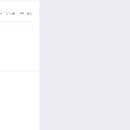
세 이상 기준
VAT 포함