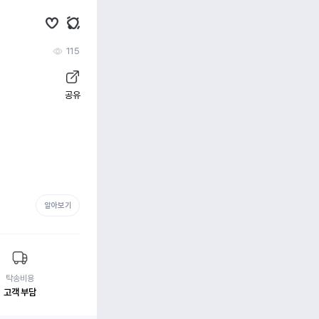
115
공유
알아보기
탁송비용
고객 부담