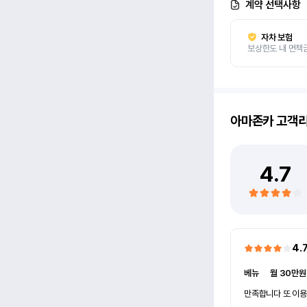
계약 선택사항
자차 보험
보상한도 내 면책
아마존카
고객
4.7
4.
베뉴
ㅣ
월 30만원
만족합니다 또 이용