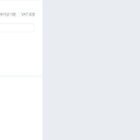
세 이상 기준
VAT 포함