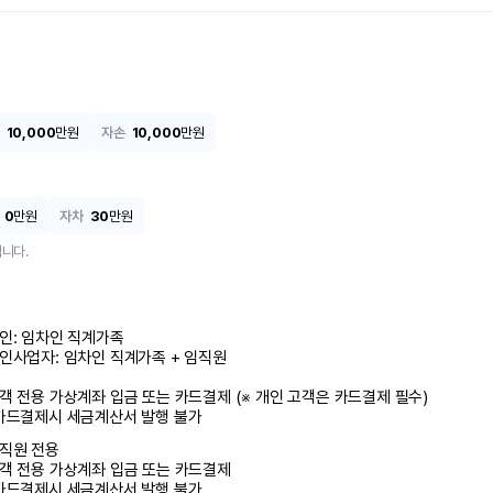
10,000
만원
자손
10,000
만원
0
만원
자차
30
만원
니다.
인: 임차인 직계가족 

인사업자: 임차인 직계가족 + 임직원

객 전용 가상계좌 입금 또는 카드결제 (※ 개인 고객은 카드결제 필수)

카드결제시 세금계산서 발행 불가
직원 전용

객 전용 가상계좌 입금 또는 카드결제

카드결제시 세금계산서 발행 불가