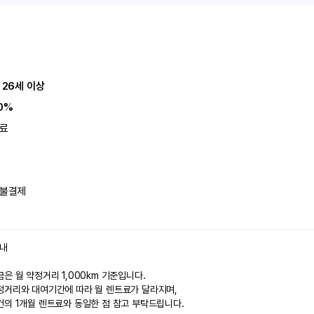
 26세 이상
0%
료
불결제
안내
은 월 약정거리 1,000km 기준입니다.
정거리와 대여기간에 따라 월 렌트료가 달라지며,
건의 1개월 렌트료와 동일한 점 참고 부탁드립니다.