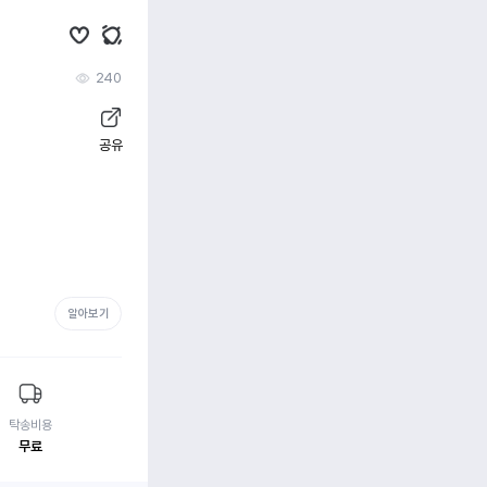
240
공유
알아보기
탁송비용
무료