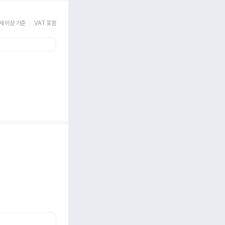
세 이상 기준
VAT 포함