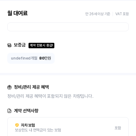
월 대여료
만 26세 이상 기준
VAT 포함
보증금
계약 만료시 환급!
undefined개월
80
만원
정비/관리 제공 혜택
정비/관리 제공 혜택이 포함되지 않은 차량입니다.
계약 선택사항
자차 보험
포함
보상한도 내 면책금이 있는 보험