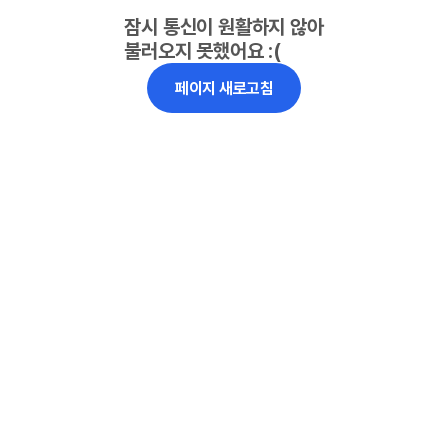
잠시 통신이 원활하지 않아
불러오지 못했어요 :(
페이지 새로고침