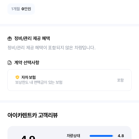
1개월
0
만원
정비/관리 제공 혜택
정비/관리 제공 혜택이 포함되지 않은 차량입니다.
계약 선택사항
자차 보험
포함
보상한도 내 면책금이 있는 보험
아이카렌트카
고객리뷰
차량상태
4.8