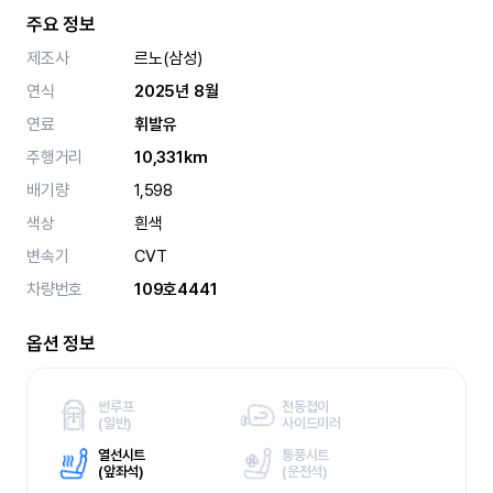
주요 정보
제조사
르노(삼성)
연식
2025년 8월
연료
휘발유
주행거리
10,331km
배기량
1,598
색상
흰색
변속기
CVT
차량번호
109호4441
옵션 정보
썬루프
전동접이
(
일반)
사이드미러
열선시트
통풍시트
(
앞좌석)
(
운전석)