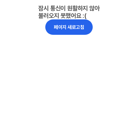
잠시 통신이 원활하지 않아
불러오지 못했어요 :(
페이지 새로고침