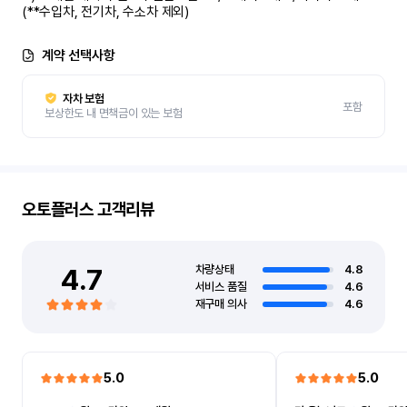
(**수입차, 전기차, 수소차 제외)
계약 선택사항
자차 보험
포함
보상한도 내 면책금이 있는 보험
오토플러스
고객리뷰
4.7
차량상태
4.8
서비스 품질
4.6
재구매 의사
4.6
5.0
5.0