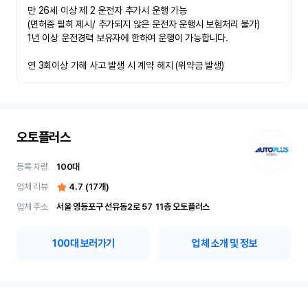
만 26세 이상 제 2 운전자 추가시 운행 가능

(면허증 필히 제시/ 추가되지 않은 운전자 운행시 보험처리 불가)

1년 이상 운전경력 보유자에 한하여 운행이 가능합니다.

연 3회이상 가해 사고 발생 시 계약 해지 (위약금 발생)
오토플러스
등록 차량
100
대
업체 리뷰
4.7
(
17
개)
업체 주소
서울 영등포구 선유동2로 57	11층 오토플러스
100
대 보러가기
업체 소개 및 정보