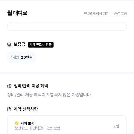
월 대여료
만 26세 이상 기준
VAT 포함
보증금
계약 만료시 환급!
1개월
20
만원
정비/관리 제공 혜택
정비/관리 제공 혜택이 포함되지 않은 차량입니다.
계약 선택사항
자차 보험
포함
보상한도 내 면책금이 있는 보험