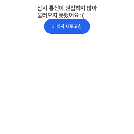
잠시 통신이 원활하지 않아
불러오지 못했어요 :(
페이지 새로고침