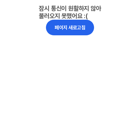
잠시 통신이 원활하지 않아
불러오지 못했어요 :(
페이지 새로고침