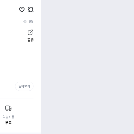
98
공유
알아보기
탁송비용
무료