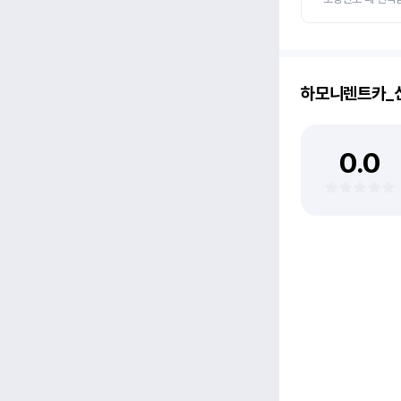
하모니렌트카_
0.0