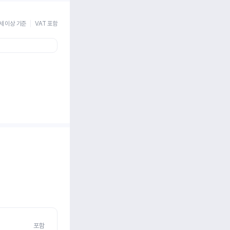
세 이상 기준
VAT 포함
포함