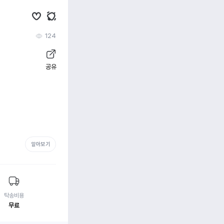
124
공유
알아보기
탁송비용
무료