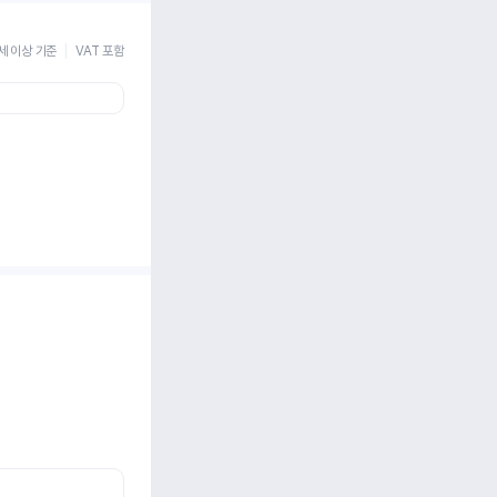
세 이상 기준
VAT 포함