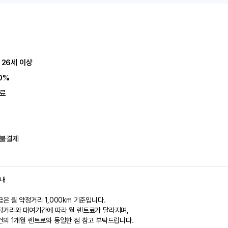
 26세 이상
0%
료
불결제
안내
은 월 약정거리 1,000km 기준입니다.
정거리와 대여기간에 따라 월 렌트료가 달라지며,
건의 1개월 렌트료와 동일한 점 참고 부탁드립니다.