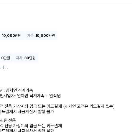
10,000
만원
자손
10,000
만원
0
만원
자차
30
만원
니다.
인: 임차인 직계가족 

인사업자: 임차인 직계가족 + 임직원

객 전용 가상계좌 입금 또는 카드결제 (※ 개인 고객은 카드결제 필수)

카드결제시 세금계산서 발행 불가
직원 전용

객 전용 가상계좌 입금 또는 카드결제

카드결제시 세금계산서 발행 불가