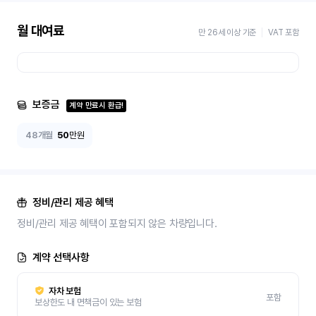
월 대여료
만 26세 이상 기준
VAT 포함
보증금
계약 만료시 환급!
48개월
50
만원
정비/관리 제공 혜택
정비/관리 제공 혜택이 포함되지 않은 차량입니다.
계약 선택사항
자차 보험
포함
보상한도 내 면책금이 있는 보험