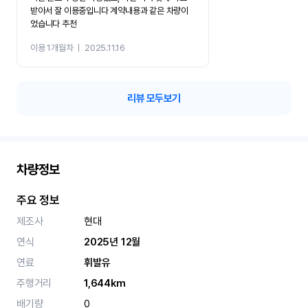
받아서 잘 이용중입니다 계약내용과 같은 차량이
었습니다 추천
이용 1개월차
ㅣ
2025.11.16
리뷰 모두보기
차량정보
주요 정보
제조사
현대
연식
2025년 12월
연료
휘발유
주행거리
1,644km
배기량
0