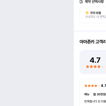
계약 선택사항
자차 보험
보상한도 내 면책
아마존카
고객
4.7
4.
베뉴
ㅣ
월 30만원
만족합니다 또 이용