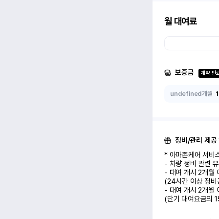
월 대여료
보증금
계약 만
undefined개월
정비/관리 제공
* 아마존케어 서비스
- 차량 정비 관련 
- 대여 개시 2개월
(24시간 이상 정비
- 대여 개시 2개월
(단기 대여요금의 1