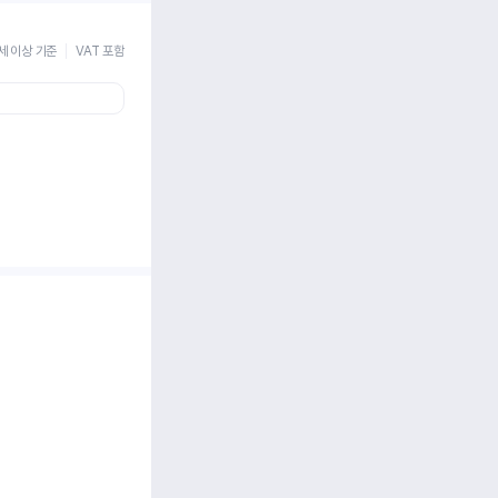
세 이상 기준
VAT 포함