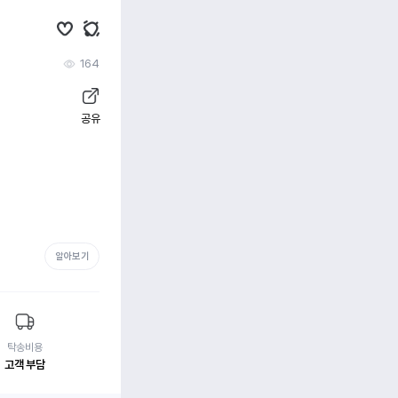
164
공유
알아보기
탁송비용
고객 부담