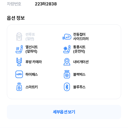
차량번호
223하2838
옵션 정보
썬루프
전동접이
(
일반)
사이드미러
열선시트
통풍시트
(
앞좌석)
(
운전석)
후방 카메라
내비게이션
하이패스
블랙박스
스마트키
블루투스
세부옵션 보기