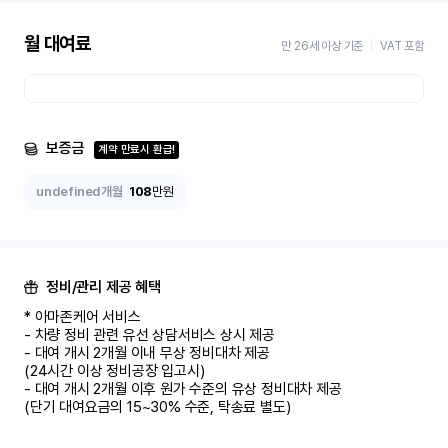
월 대여료
만 26세 이상 기준
VAT 포함
보증금
계약 만료시 환급!
undefined개월
108
만원
정비/관리 제공 혜택
* 아마존케어 서비스

- 차량 정비 관련 유선 상담서비스 상시 제공

- 대여 개시 2개월 이내 무상 정비대차 제공

(24시간 이상 정비공장 입고시)

- 대여 개시 2개월 이후 원가 수준의 유상 정비대차 제공

(단기 대여요금의 15~30% 수준, 탁송료 별도)