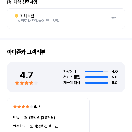
계약 선택사항
자차 보험
포함
보상한도 내 면책금이 있는 보험
아마존카
고객리뷰
4.7
차량상태
4.0
서비스 품질
5.0
재구매 의사
5.0
4.7
베뉴
ㅣ
월 30만원 (33개월)
만족합니다 또 이용할 것 같아요