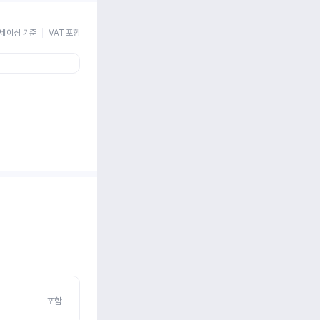
세 이상 기준
VAT 포함
포함