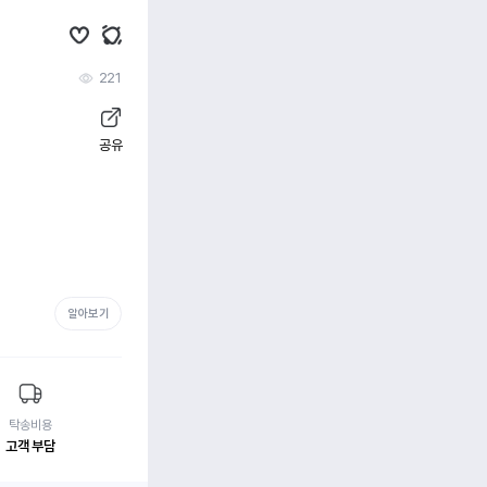
221
공유
알아보기
탁송비용
고객 부담