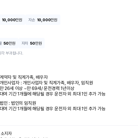
10,000
만원
자손
10,000
만원
물
50
만원
자차
50
만원
각각 부과됩니다.
계약자 및 직계가족, 배우자

개인사업자 : 개인사업자 및 직계가족, 배우자, 임직원

만 26세 이상 ~만 69세/ 운전경력 1년이상

 대여 기간 1개월에 해당될 경우 운전자 외 최대 1인 추가 가능
법인 : 법인의 임직원

 대여 기간 1개월에 해당될 경우 운전자 외 최대 1인 추가 가능
소지자 
