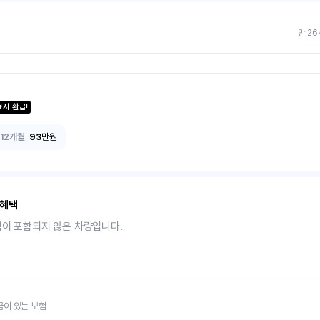
만 26
료시 환급!
12개월
93
만원
 혜택
택이 포함되지 않은 차량입니다.
금이 있는 보험