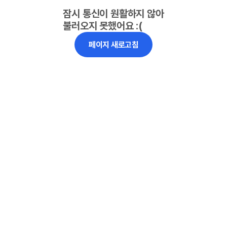
잠시 통신이 원활하지 않아
불러오지 못했어요 :(
페이지 새로고침