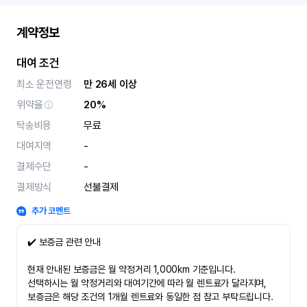
계약정보
대여 조건
최소 운전연령
만 26세 이상
위약율
20%
탁송비용
무료
대여지역
-
결제수단
-
결제방식
선불결제
추가 코멘트
✔️ 보증금 관련 안내
현재 안내된 보증금은 월 약정거리 1,000km 기준입니다.
선택하시는 월 약정거리와 대여기간에 따라 월 렌트료가 달라지며,
보증금은 해당 조건의 1개월 렌트료와 동일한 점 참고 부탁드립니다.