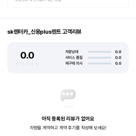
sk렌터카_신용plus렌트
고객리뷰
0.0
차량상태
0.0
서비스 품질
0.0
재구매 의사
0.0
아직 등록된 리뷰가 없어요
차량을 계약하고 계약 후기를 작성해 보세요!