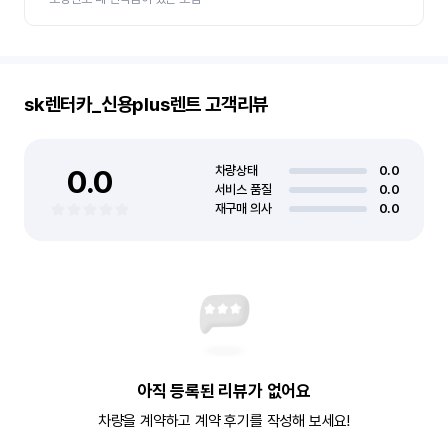
sk렌터카_신용plus렌트
고객리뷰
0.0
차량상태
0.0
서비스 품질
0.0
재구매 의사
0.0
아직 등록된 리뷰가 없어요
차량을 계약하고 계약 후기를 작성해 보세요!