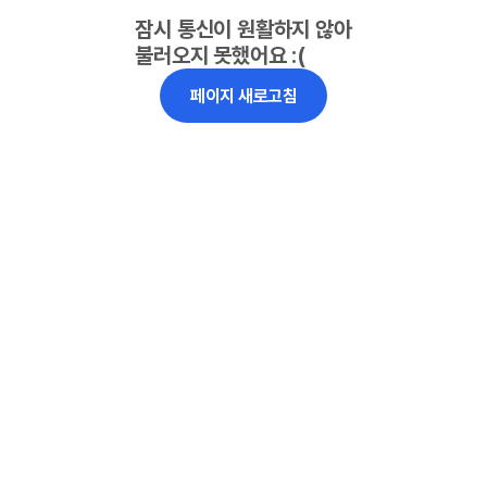
잠시 통신이 원활하지 않아
불러오지 못했어요 :(
페이지 새로고침