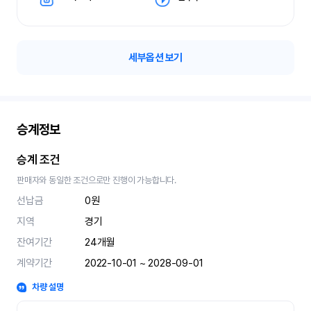
세부옵션 보기
승계정보
승계 조건
판매자와 동일한 조건으로만 진행이 가능합니다.
선납금
0원
지역
경기
잔여기간
24
개월
계약기간
2022-10-01 ~ 2028-09-01
차량 설명