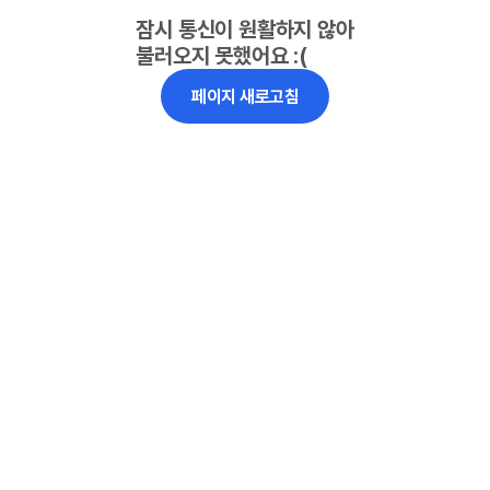
잠시 통신이 원활하지 않아
불러오지 못했어요 :(
페이지 새로고침