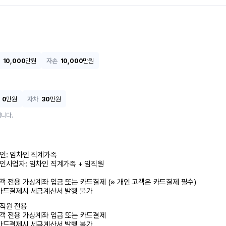
10,000
만원
자손
10,000
만원
0
만원
자차
30
만원
니다.
인: 임차인 직계가족 

인사업자: 임차인 직계가족 + 임직원

객 전용 가상계좌 입금 또는 카드결제 (※ 개인 고객은 카드결제 필수)

카드결제시 세금계산서 발행 불가
직원 전용

객 전용 가상계좌 입금 또는 카드결제

카드결제시 세금계산서 발행 불가