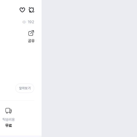
192
공유
알아보기
탁송비용
무료