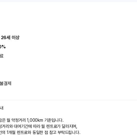
 26세 이상
0%
료
불결제
안내
은 월 약정거리 1,000km 기준입니다.
정거리와 대여기간에 따라 월 렌트료가 달라지며,
건의 1개월 렌트료와 동일한 점 참고 부탁드립니다.