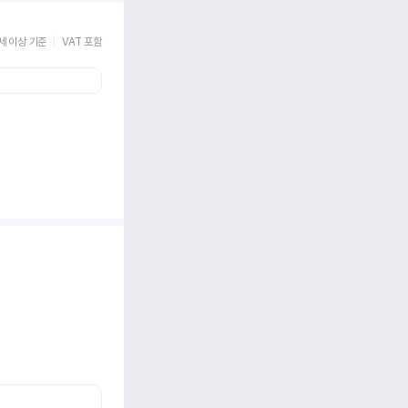
세 이상 기준
VAT 포함