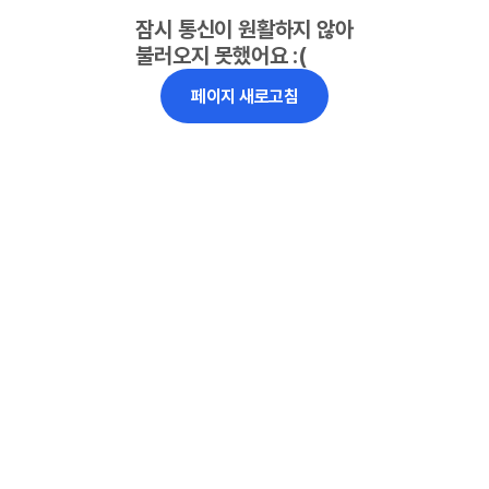
잠시 통신이 원활하지 않아
불러오지 못했어요 :(
페이지 새로고침