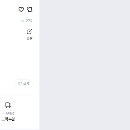
274
공유
알아보기
탁송비용
고객 부담