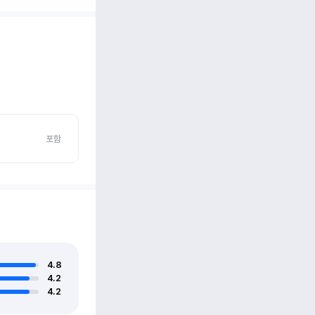
포함
4.8
4.2
4.2