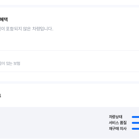
 혜택
택이 포함되지 않은 차량입니다.
금이 있는 보험
뷰
차량상태
서비스 품질
재구매 의사