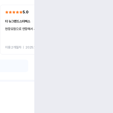
5.0
5.0
더 뉴그랜드스타렉스
ㅣ
월 80만원 (1개월)
더 뉴그랜드스타렉스
ㅣ
월 80
현장요청으로 연장해서 사용중입니다 만족합니다
급하게 필요해서 렌트 신청했는
셔서 늦지않게 인수했습니다
이용 2개월차
ㅣ
2025.10.25
이용 1개월차
ㅣ
2025.10.25