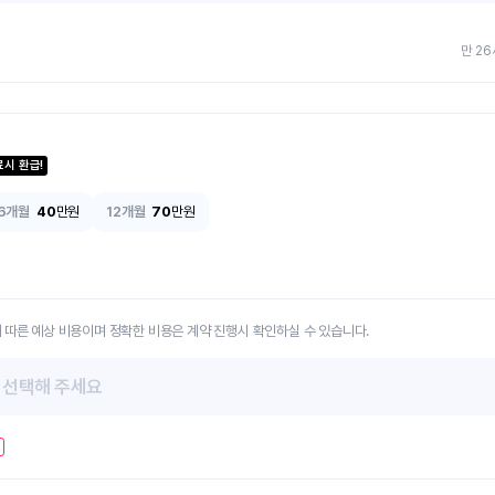
만 26
료시 환급!
6개월
40
만원
12개월
70
만원
 따른 예상 비용이며 정확한 비용은 계약 진행시 확인하실 수 있습니다.
 선택해 주세요