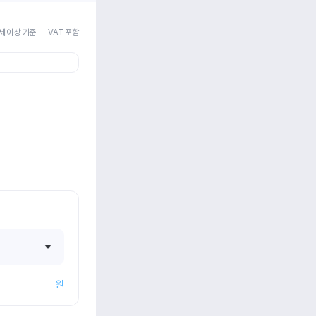
세 이상 기준
VAT 포함
원