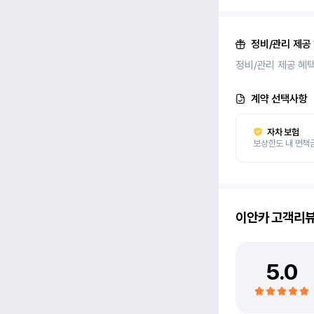
정비/관리 제공
정비/관리 제공 혜
계약 선택사항
자차 보험
보상한도 내 면책
이안카
고객리
5.0