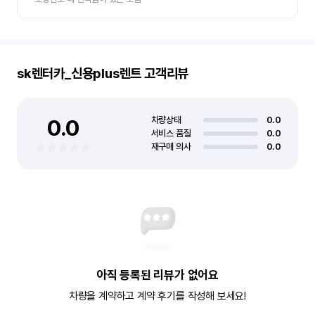
sk렌터카_신용plus렌트
고객리뷰
0.0
차량상태
0.0
서비스 품질
0.0
재구매 의사
0.0
아직 등록된 리뷰가 없어요
차량을 계약하고 계약 후기를 작성해 보세요!