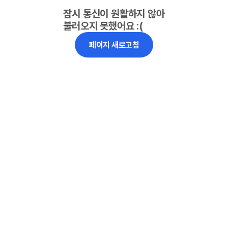
잠시 통신이 원활하지 않아
불러오지 못했어요 :(
페이지 새로고침