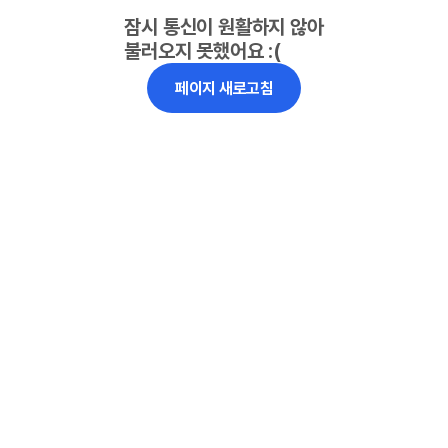
잠시 통신이 원활하지 않아
불러오지 못했어요 :(
페이지 새로고침