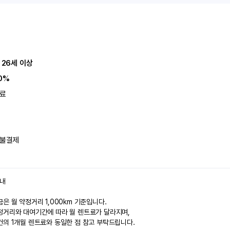
 26세 이상
0%
료
불결제
안내
은 월 약정거리 1,000km 기준입니다.
정거리와 대여기간에 따라 월 렌트료가 달라지며,
건의 1개월 렌트료와 동일한 점 참고 부탁드립니다.