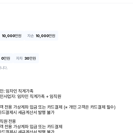
10,000
만원
자손
10,000
만원
0
만원
자차
30
만원
니다.
인: 임차인 직계가족 

인사업자: 임차인 직계가족 + 임직원

객 전용 가상계좌 입금 또는 카드결제 (※ 개인 고객은 카드결제 필수)

카드결제시 세금계산서 발행 불가
직원 전용

객 전용 가상계좌 입금 또는 카드결제

카드결제시 세금계산서 발행 불가