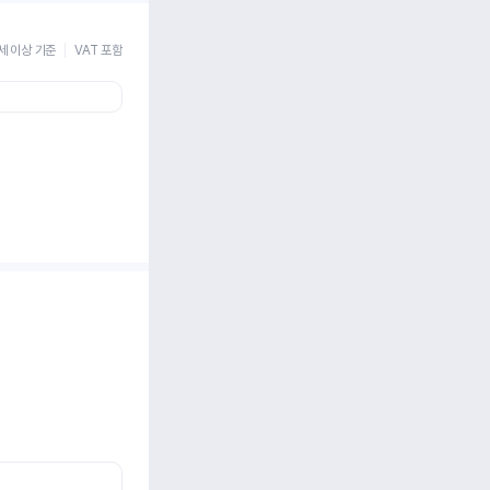
세 이상 기준
VAT 포함