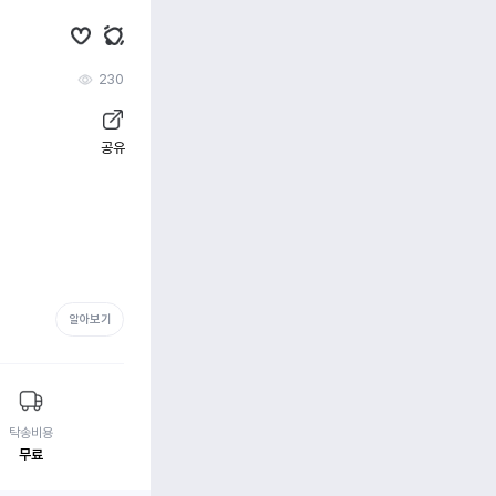
230
공유
알아보기
탁송비용
무료