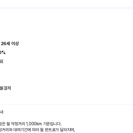
 26세 이상
0%
료
불결제
안내
은 월 약정거리 1,000km 기준입니다.
정거리와 대여기간에 따라 월 렌트료가 달라지며,