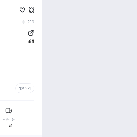
209
공유
알아보기
탁송비용
무료