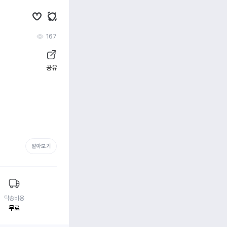
167
공유
알아보기
탁송비용
무료