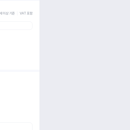
세 이상 기준
VAT 포함