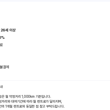
 26세 이상
0%
료
불결제
안내
은 월 약정거리 1,000km 기준입니다.
정거리와 대여기간에 따라 월 렌트료가 달라지며,
건의 1개월 렌트료와 동일한 점 참고 부탁드립니다.