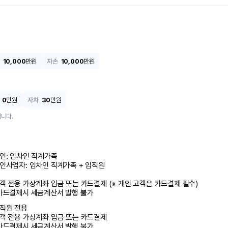
10,000
만원
자손
10,000
만원
0
만원
자차
30
만원
니다.
인: 임차인 직계가족 

인사업자: 임차인 직계가족 + 임직원

객 전용 가상계좌 입금 또는 카드결제 (※ 개인 고객은 카드결제 필수)

카드결제시 세금계산서 발행 불가
직원 전용

객 전용 가상계좌 입금 또는 카드결제

카드결제시 세금계산서 발행 불가