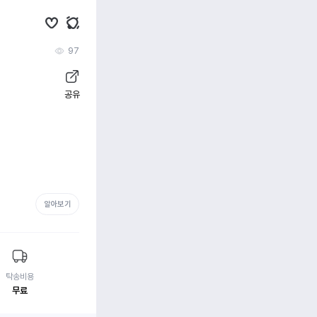
97
공유
알아보기
탁송비용
무료