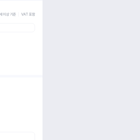
세 이상 기준
VAT 포함