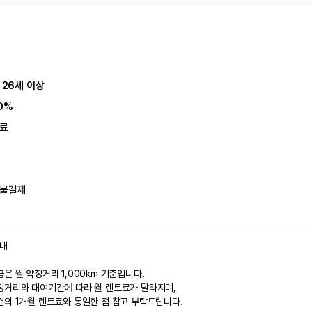
 26세 이상
0%
료
불결제
안내
은 월 약정거리 1,000km 기준입니다.
정거리와 대여기간에 따라 월 렌트료가 달라지며,
건의 1개월 렌트료와 동일한 점 참고 부탁드립니다.