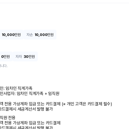
10,000
만원
자손
10,000
만원
0
만원
자차
30
만원
니다.
인: 임차인 직계가족 

인사업자: 임차인 직계가족 + 임직원

객 전용 가상계좌 입금 또는 카드결제 (※ 개인 고객은 카드결제 필수)

카드결제시 세금계산서 발행 불가
직원 전용

객 전용 가상계좌 입금 또는 카드결제

카드결제시 세금계산서 발행 불가