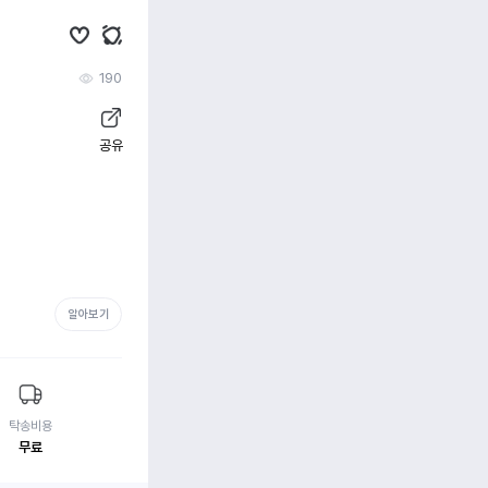
190
공유
알아보기
탁송비용
무료