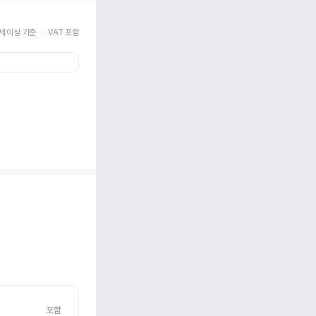
세 이상 기준
VAT 포함
포함