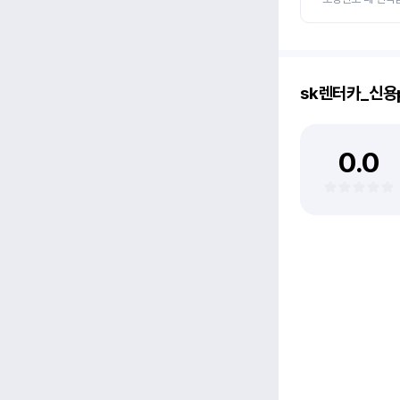
sk렌터카_신용
0.0