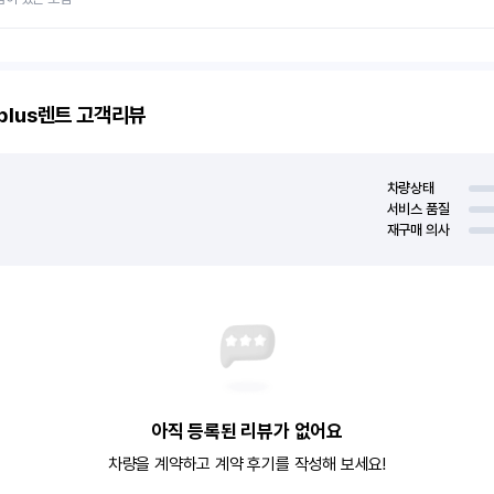
plus렌트
고객리뷰
차량상태
서비스 품질
재구매 의사
아직 등록된 리뷰가 없어요
차량을 계약하고 계약 후기를 작성해 보세요!