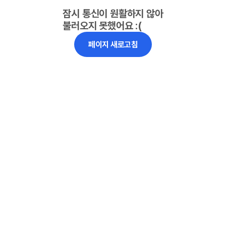
잠시 통신이 원활하지 않아
불러오지 못했어요 :(
페이지 새로고침