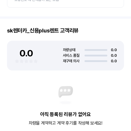
sk렌터카_신용plus렌트
고객리뷰
0.0
차량상태
0.0
서비스 품질
0.0
재구매 의사
0.0
아직 등록된 리뷰가 없어요
차량을 계약하고 계약 후기를 작성해 보세요!