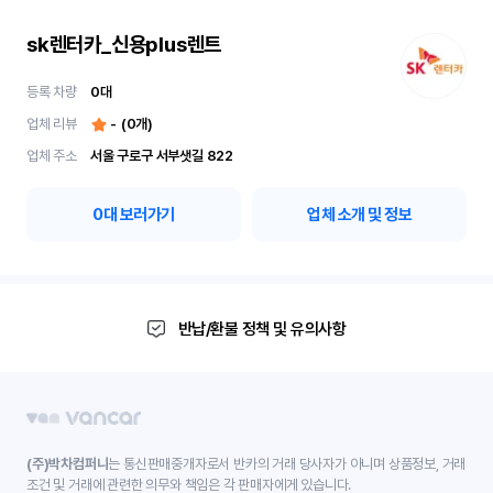
sk렌터카_신용plus렌트
등록 차량
0
대
업체 리뷰
-
(
0
개)
업체 주소
서울 구로구 서부샛길 822
0
대 보러가기
업체 소개 및 정보
반납/환불 정책 및 유의사항
(주)박차컴퍼니
는 통신판매중개자로서 반카의 거래 당사자가 아니며 상품정보, 거래
조건 및 거래에 관련한 의무와 책임은 각 판매자에게 있습니다.