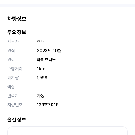
차량정보
주요 정보
제조사
현대
연식
2023년 10월
연료
하이브리드
주행거리
1km
배기량
1,598
색상
변속기
자동
차량번호
133호7018
옵션 정보