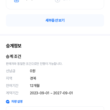
세부옵션 보기
승계정보
승계 조건
판매자와 동일한 조건으로만 진행이 가능합니다.
선납금
0원
지역
경북
잔여기간
12
개월
계약기간
2023-09-01 ~ 2027-09-01
차량 설명