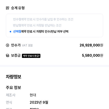
승계 유형
인수형
계약 만료 시 인수가를 납입 후 인수하는 조건
반납형
계약 만료 시 차량을 반납하는 조건
선택형
계약 만료 시 차량의 인수/반납 여부 선택
인수가
26,928,000
원
VAT 포함
보증금
5,580,000
원
계약 만료시 환급!
차량정보
주요 정보
제조사
현대
연식
2023년 9월