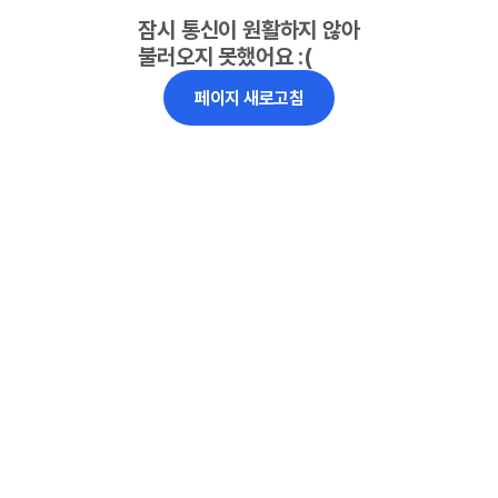
잠시 통신이 원활하지 않아
불러오지 못했어요 :(
페이지 새로고침