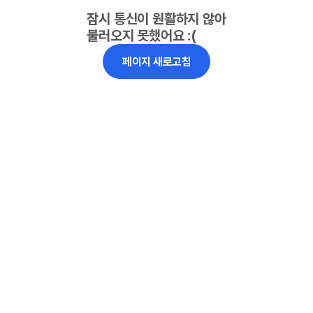
잠시 통신이 원활하지 않아
불러오지 못했어요 :(
페이지 새로고침