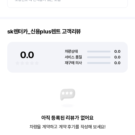
sk렌터카_신용plus렌트
고객리뷰
0.0
차량상태
0.0
서비스 품질
0.0
재구매 의사
0.0
아직 등록된 리뷰가 없어요
차량을 계약하고 계약 후기를 작성해 보세요!