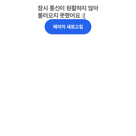
잠시 통신이 원활하지 않아
불러오지 못했어요 :(
페이지 새로고침