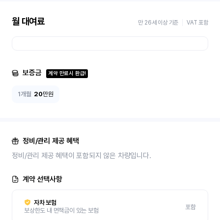
월 대여료
만 26세 이상 기준
VAT 포함
보증금
계약 만료시 환급!
1개월
20
만원
정비/관리 제공 혜택
정비/관리 제공 혜택이 포함되지 않은 차량입니다.
계약 선택사항
자차 보험
포함
보상한도 내 면책금이 있는 보험