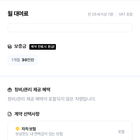
월 대여료
만 26세 이상 기준
VAT 포함
보증금
계약 만료시 환급!
1개월
30
만원
정비/관리 제공 혜택
정비/관리 제공 혜택이 포함되지 않은 차량입니다.
계약 선택사항
자차 보험
포함
보상한도 내 면책금이 있는 보험