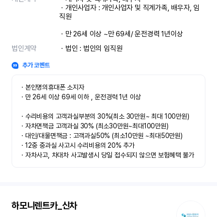
ㆍ개인사업자 : 개인사업자 및 직계가족, 배우자, 임
직원

ㆍ만 26세 이상 ~만 69세/ 운전경력 1년이상
법인계약
ㆍ법인 : 법인의 임직원
추가 코멘트
ㆍ본인명의휴대폰 소지자 

ㆍ만 26세 이상 69세 이하 , 운전경력 1년 이상

ㆍ수리비용의 고객과실부분의 30%(최소 30만원~ 최대 100만원)

ㆍ자차면책금 고객과실 30% (최소30만원~최대100만원) 

ㆍ대인/대물면책금 : 고객과실50% (최소10만원 ~최대50만원)

ㆍ12중 중과실 사고시 수리비용의 20% 추가

ㆍ자차사고, 차대차 사고발생시 당일 접수되지 않으면 보험혜택 불가
하모니렌트카_신차