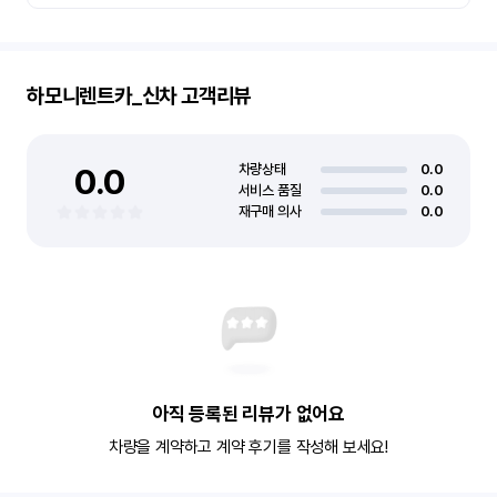
하모니렌트카_신차
고객리뷰
0.0
차량상태
0.0
서비스 품질
0.0
재구매 의사
0.0
아직 등록된 리뷰가 없어요
차량을 계약하고 계약 후기를 작성해 보세요!