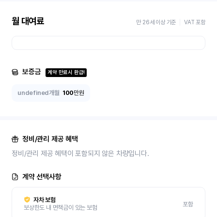
월 대여료
만 26세 이상 기준
VAT 포함
보증금
계약 만료시 환급!
undefined개월
100
만원
정비/관리 제공 혜택
정비/관리 제공 혜택이 포함되지 않은 차량입니다.
계약 선택사항
자차 보험
포함
보상한도 내 면책금이 있는 보험